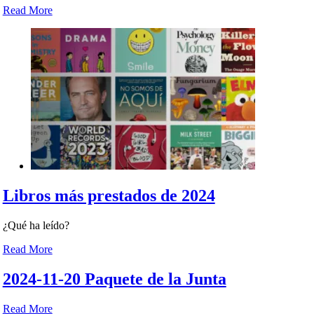
Read More
Libros más prestados de 2024
¿Qué ha leído?
Read More
2024-11-20 Paquete de la Junta
Read More