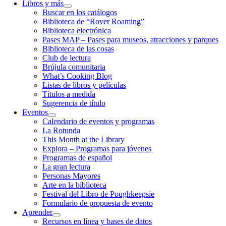
Libros y más
Buscar en los catálogos
Biblioteca de “Rover Roaming”
Biblioteca electrónica
Pases MAP – Pases para museos, atracciones y parques
Biblioteca de las cosas
Club de lectura
Brújula comunitaria
What’s Cooking Blog
Listas de libros y películas
Títulos a medida
Sugerencia de título
Eventos
Calendario de eventos y programas
La Rotunda
This Month at the Library
Explora – Programas para jóvenes
Programas de español
La gran lectura
Personas Mayores
Arte en la biblioteca
Festival del Libro de Poughkeepsie
Formulario de propuesta de evento
Aprender
Recursos en línea y bases de datos