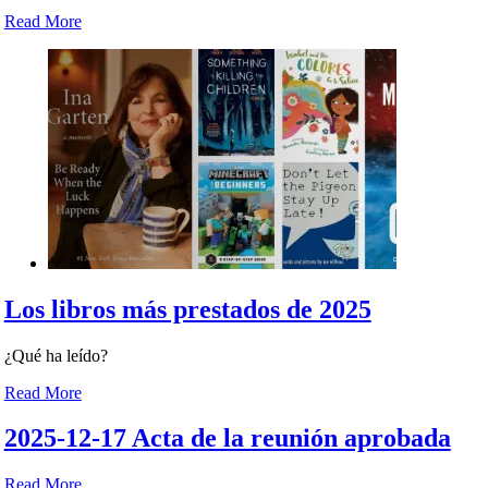
Read More
Los libros más prestados de 2025
¿Qué ha leído?
Read More
2025-12-17 Acta de la reunión aprobada
Read More