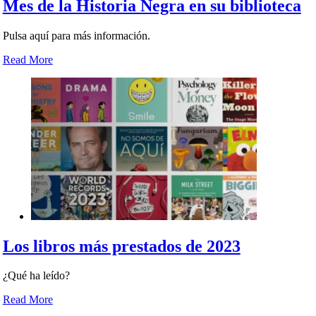
Mes de la Historia Negra en su biblioteca
Pulsa aquí para más información.
Read More
Los libros más prestados de 2023
¿Qué ha leído?
Read More